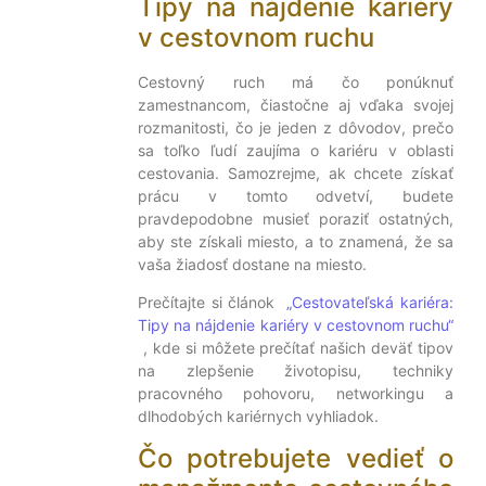
Tipy na nájdenie kariéry
v cestovnom ruchu
Cestovný ruch má čo ponúknuť
zamestnancom, čiastočne aj vďaka svojej
rozmanitosti, čo je jeden z dôvodov, prečo
sa toľko ľudí zaujíma o kariéru v oblasti
cestovania. Samozrejme, ak chcete získať
prácu v tomto odvetví, budete
pravdepodobne musieť poraziť ostatných,
aby ste získali miesto, a to znamená, že sa
vaša žiadosť dostane na miesto.
Prečítajte si článok
„Cestovateľská kariéra:
Tipy na nájdenie kariéry v cestovnom ruchu“
, kde si môžete prečítať našich deväť tipov
na zlepšenie životopisu, techniky
pracovného pohovoru, networkingu a
dlhodobých kariérnych vyhliadok.
Čo potrebujete vedieť o