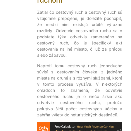
ruchom
Zatiaľ čo cestovný ruch a cestovný ruch sú
vzájomne prepojené, je dôležité pochopiť,
že medzi nimi existujú určité výrazné
rozdiely. Odvetvie cestovného ruchu sa v
podstate týka odvetvia zameraného na
cestovný ruch, čo je špecifický akt
cestovania na iné miesto, či už za prácou
alebo zábavou.
Naproti tomu cestovný ruch jednoducho
súvisí s cestovaním človeka z jedného
miesta na druhé a s rôznymi službami, ktoré
v tomto procese využíva. V niektorých
ohľadoch to znamená, že odvetvie
cestovného ruchu je o niečo širšie ako
odvetvie cestovného ruchu, pretože
pokrýva širší počet cestovných účelov a
zahŕňa výlety do neturistických destinácií.