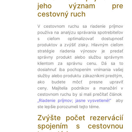
jeho význam pre
cestovný ruch
V cestovnom ruchu sa riadenie príjmov
používa na analýzu správania spotrebiteľov
s cieľom optimalizovať dostupnosť
produktov a zvýšiť zisky. Hlavným cieľom
stratégie riadenia výnosov je predať
správny produkt alebo službu správnym
klientom za správnu cenu. Dá sa to
dosiahnuť iba pochopením vnímania vašej
služby alebo produktu zákazníkmi predtým,
ako budete môcť presne upraviť
ceny. Majitelia podnikov a manažéri v
cestovnom ruchu by si mali prečítať článok
„Riadenie príjmov; jasne vysvetlené!“
aby
ste lepšie porozumeli tejto téme.
Zvýšte počet rezervácií
spojením s cestovnou