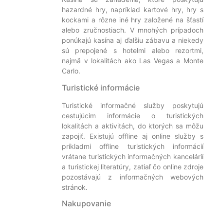
hazardné hry, napríklad kartové hry, hry s
kockami a rôzne iné hry založené na šťastí
alebo zručnostiach. V mnohých prípadoch
ponúkajú kasína aj ďalšiu zábavu a niekedy
sú prepojené s hotelmi alebo rezortmi,
najmä v lokalitách ako Las Vegas a Monte
Carlo.
Turistické informácie
Turistické informačné služby poskytujú
cestujúcim informácie o turistických
lokalitách a aktivitách, do ktorých sa môžu
zapojiť. Existujú offline aj online služby s
príkladmi offline turistických informácií
vrátane turistických informačných kancelárií
a turistickej literatúry, zatiaľ čo online zdroje
pozostávajú z informačných webových
stránok.
Nakupovanie