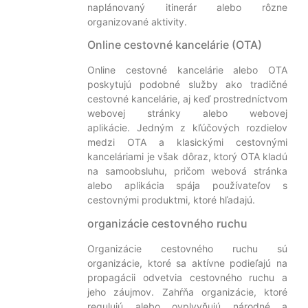
naplánovaný itinerár alebo rôzne
organizované aktivity.
Online cestovné kancelárie (OTA)
Online cestovné kancelárie alebo OTA
poskytujú podobné služby ako tradičné
cestovné kancelárie, aj keď prostredníctvom
webovej stránky alebo webovej
aplikácie. Jedným z kľúčových rozdielov
medzi OTA a klasickými cestovnými
kanceláriami je však dôraz, ktorý OTA kladú
na samoobsluhu, pričom webová stránka
alebo aplikácia spája používateľov s
cestovnými produktmi, ktoré hľadajú.
organizácie cestovného ruchu
Organizácie cestovného ruchu sú
organizácie, ktoré sa aktívne podieľajú na
propagácii odvetvia cestovného ruchu a
jeho záujmov. Zahŕňa organizácie, ktoré
regulujú alebo ovplyvňujú národné a