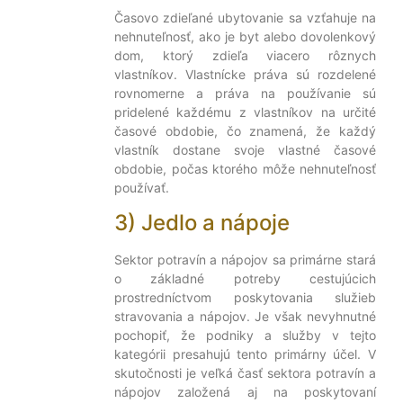
Časovo zdieľané ubytovanie sa vzťahuje na
nehnuteľnosť, ako je byt alebo dovolenkový
dom, ktorý zdieľa viacero rôznych
vlastníkov. Vlastnícke práva sú rozdelené
rovnomerne a práva na používanie sú
pridelené každému z vlastníkov na určité
časové obdobie, čo znamená, že každý
vlastník dostane svoje vlastné časové
obdobie, počas ktorého môže nehnuteľnosť
používať.
3) Jedlo a nápoje
Sektor potravín a nápojov sa primárne stará
o základné potreby cestujúcich
prostredníctvom poskytovania služieb
stravovania a nápojov. Je však nevyhnutné
pochopiť, že podniky a služby v tejto
kategórii presahujú tento primárny účel. V
skutočnosti je veľká časť sektora potravín a
nápojov založená aj na poskytovaní