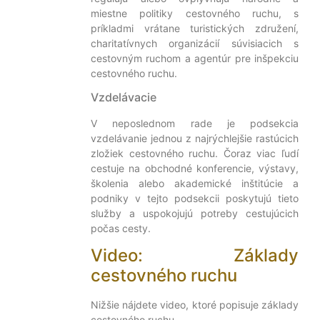
miestne politiky cestovného ruchu, s
príkladmi vrátane turistických združení,
charitatívnych organizácií súvisiacich s
cestovným ruchom a agentúr pre inšpekciu
cestovného ruchu.
Vzdelávacie
V neposlednom rade je podsekcia
vzdelávanie jednou z najrýchlejšie rastúcich
zložiek cestovného ruchu. Čoraz viac ľudí
cestuje na obchodné konferencie, výstavy,
školenia alebo akademické inštitúcie a
podniky v tejto podsekcii poskytujú tieto
služby a uspokojujú potreby cestujúcich
počas cesty.
Video: Základy
cestovného ruchu
Nižšie nájdete video, ktoré popisuje základy
cestovného ruchu.