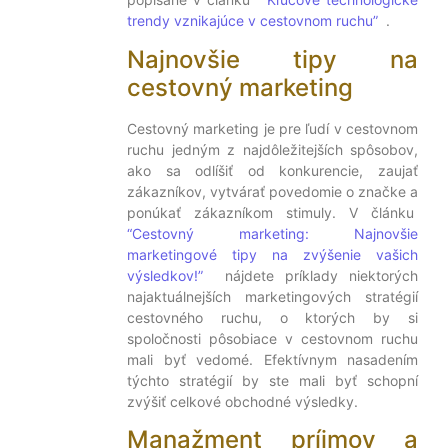
trendy vznikajúce v cestovnom ruchu”
.
Najnovšie tipy na
cestovný marketing
Cestovný marketing je pre ľudí v cestovnom
ruchu jedným z najdôležitejších spôsobov,
ako sa odlíšiť od konkurencie, zaujať
zákazníkov, vytvárať povedomie o značke a
ponúkať zákazníkom stimuly. V článku
“Cestovný marketing: Najnovšie
marketingové tipy na zvýšenie vašich
výsledkov!”
nájdete príklady niektorých
najaktuálnejších marketingových stratégií
cestovného ruchu, o ktorých by si
spoločnosti pôsobiace v cestovnom ruchu
mali byť vedomé. Efektívnym nasadením
týchto stratégií by ste mali byť schopní
zvýšiť celkové obchodné výsledky.
Manažment príjmov a