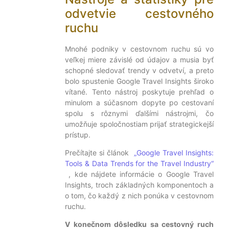
odvetvie cestovného
ruchu
Mnohé podniky v cestovnom ruchu sú vo
veľkej miere závislé od údajov a musia byť
schopné sledovať trendy v odvetví, a preto
bolo spustenie Google Travel Insights široko
vítané. Tento nástroj poskytuje prehľad o
minulom a súčasnom dopyte po cestovaní
spolu s rôznymi ďalšími nástrojmi, čo
umožňuje spoločnostiam prijať strategickejší
prístup.
Prečítajte si článok
„Google Travel Insights:
Tools & Data Trends for the Travel Industry“
, kde nájdete informácie o Google Travel
Insights, troch základných komponentoch a
o tom, čo každý z nich ponúka v cestovnom
ruchu.
V konečnom dôsledku sa cestovný ruch