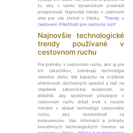
to, aby v tomto dynamickom prostredí
prosperovali. Najnovšie trendy v cestovaní
sme pre vás zhrnuli v článku
“Trendy v
cestovaní: Príležitosti pre cestovný ruch”
.
Najnovšie technologické
trendy používané v
cestovnom ruchu
Pre podniky v cestovnom ruchu, ako aj pre
ich zákazníkov, zohrávajú technológie
zásadnú úlohu. Má kapacitu na zvýšenie
efektívnosti obchodných operácií a tiež na
zlepšenie zákazníckej skúsenosti. Je
dôležité, aby spoločnosti pôsobiace v
cestovnom ruchu držali krok s novými
trendmi v oblasti technológií cestovného
ruchu, aby nezaostávali za
konkurenciou. Viac informácií a príklady
inovatívnych technologických trendov sú
popísané v článku
“Kľúčové technologické