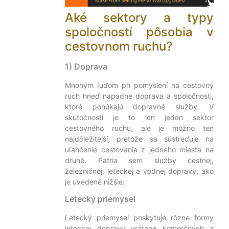
Aké sektory a typy
spoločností pôsobia v
cestovnom ruchu?
1) Doprava
Mnohým ľuďom pri pomyslení na cestovný
ruch hneď napadne doprava a spoločnosti,
ktoré ponúkajú dopravné služby. V
skutočnosti je to len jeden sektor
cestovného ruchu, ale je možno ten
najdôležitejší, pretože sa sústreďuje na
uľahčenie cestovania z jedného miesta na
druhé. Patria sem služby cestnej,
železničnej, leteckej a vodnej dopravy, ako
je uvedené nižšie:
Letecký priemysel
Letecký priemysel poskytuje rôzne formy
leteckej dopravy vrátane komerčných a