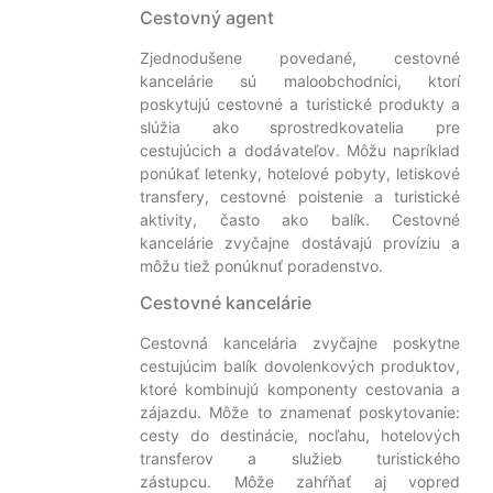
Cestovný agent
Zjednodušene povedané, cestovné
kancelárie sú maloobchodníci, ktorí
poskytujú cestovné a turistické produkty a
slúžia ako sprostredkovatelia pre
cestujúcich a dodávateľov. Môžu napríklad
ponúkať letenky, hotelové pobyty, letiskové
transfery, cestovné poistenie a turistické
aktivity, často ako balík. Cestovné
kancelárie zvyčajne dostávajú províziu a
môžu tiež ponúknuť poradenstvo.
Cestovné kancelárie
Cestovná kancelária zvyčajne poskytne
cestujúcim balík dovolenkových produktov,
ktoré kombinujú komponenty cestovania a
zájazdu. Môže to znamenať poskytovanie:
cesty do destinácie, nocľahu, hotelových
transferov a služieb turistického
zástupcu. Môže zahŕňať aj vopred