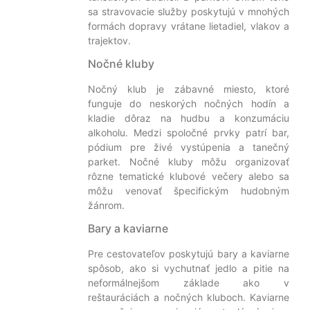
sa stravovacie služby poskytujú v mnohých
formách dopravy vrátane lietadiel, vlakov a
trajektov.
Nočné kluby
Nočný klub je zábavné miesto, ktoré
funguje do neskorých nočných hodín a
kladie dôraz na hudbu a konzumáciu
alkoholu. Medzi spoločné prvky patrí bar,
pódium pre živé vystúpenia a tanečný
parket. Nočné kluby môžu organizovať
rôzne tematické klubové večery alebo sa
môžu venovať špecifickým hudobným
žánrom.
Bary a kaviarne
Pre cestovateľov poskytujú bary a kaviarne
spôsob, ako si vychutnať jedlo a pitie na
neformálnejšom základe ako v
reštauráciách a nočných kluboch. Kaviarne