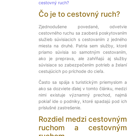
cestovný ruch?
Čo je to cestovný ruch?
Zjednodušene povedané, odvetvie
cestovného ruchu sa zaoberá poskytovaním
služieb súvisiacich s cestovaním z jedného
miesta na druhé. Patria sem služby, ktoré
priamo súvisia so samotným cestovaním,
ako je preprava, ale zahŕňajú aj služby
súvisiace so zabezpečením potrieb a želaní
cestujúcich po príchode do cieľa.
Často sa spája s turistickým priemyslom a
ako sa dozviete ďalej v tomto článku, medzi
nimi existuje významný prechod, najmä
pokiaľ ide o podniky, ktoré spadajú pod ich
príslušné zastrešenie.
Rozdiel medzi cestovným
ruchom a cestovným